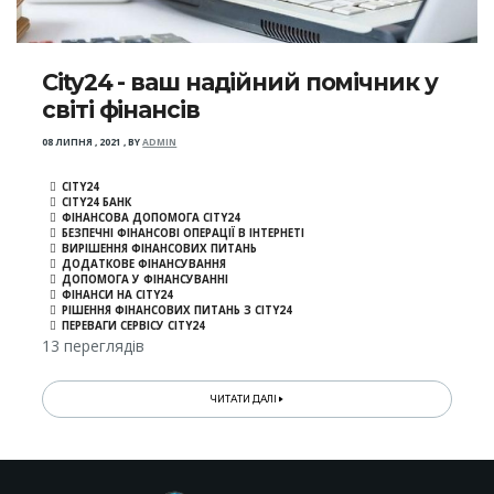
City24 - ваш надійний помічник у
світі фінансів
08 ЛИПНЯ , 2021
,
BY
ADMIN
CITY24
CITY24 БАНК
ФІНАНСОВА ДОПОМОГА CITY24
БЕЗПЕЧНІ ФІНАНСОВІ ОПЕРАЦІЇ В ІНТЕРНЕТІ
ВИРІШЕННЯ ФІНАНСОВИХ ПИТАНЬ
ДОДАТКОВЕ ФІНАНСУВАННЯ
ДОПОМОГА У ФІНАНСУВАННІ
ФІНАНСИ НА CITY24
РІШЕННЯ ФІНАНСОВИХ ПИТАНЬ З CITY24
ПЕРЕВАГИ СЕРВІСУ CITY24
13 переглядів
ЧИТАТИ ДАЛІ