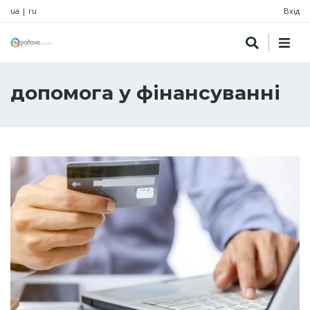
ua
|
ru
Вхід
допомога у фінансуванні