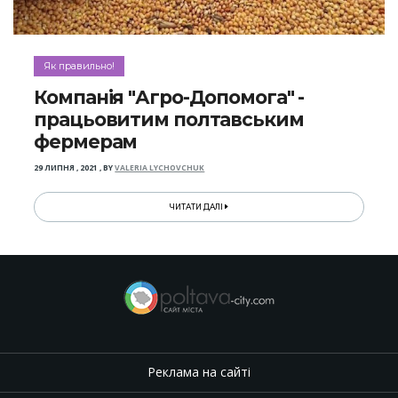
Як правильно!
Компанія "Агро-Допомога" -
працьовитим полтавським
фермерам
29 ЛИПНЯ , 2021
,
BY
VALERIA LYCHOVCHUK
ЧИТАТИ ДАЛІ
Реклама на сайті