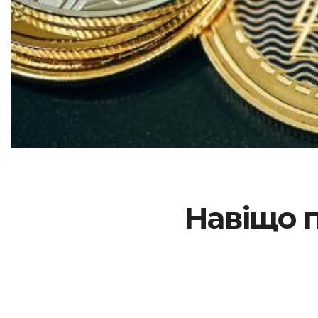
Навіщо п