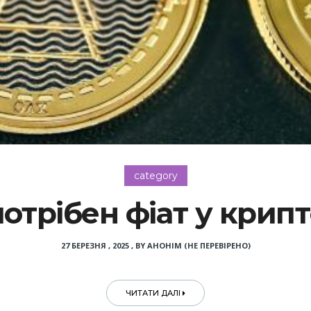
category
отрібен фіат у крип
27 БЕРЕЗНЯ , 2025
,
BY
АНОНІМ (НЕ ПЕРЕВІРЕНО)
ЧИТАТИ ДАЛІ