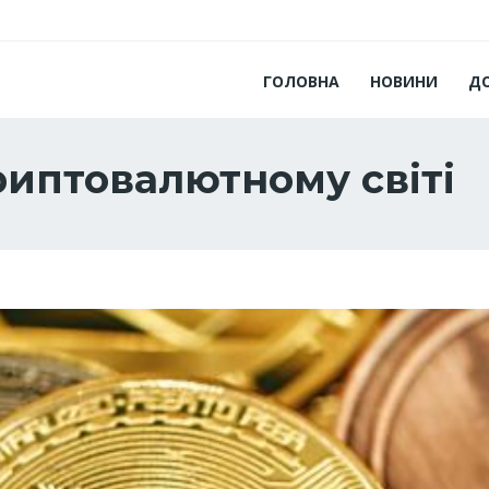
ГОЛОВНА
НОВИНИ
Д
риптовалютному світі