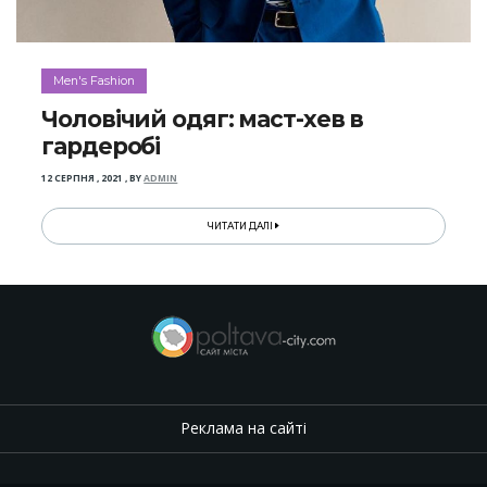
Men's Fashion
Чоловічий одяг: маст-хев в
гардеробі
12 СЕРПНЯ , 2021
,
BY
ADMIN
ЧИТАТИ ДАЛІ
Реклама на сайті