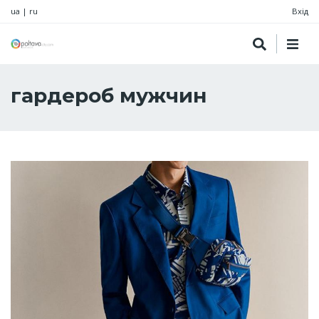
ua
|
ru
Вхід
гардероб мужчин