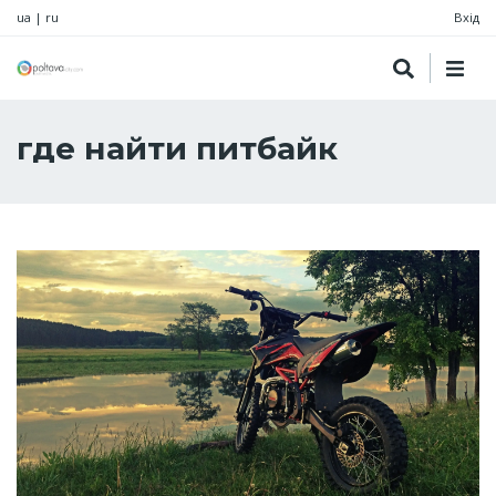
ua
|
ru
Вхід
где найти питбайк