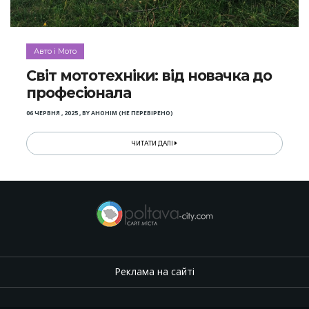
Авто і Мото
Світ мототехніки: від новачка до
професіонала
06 ЧЕРВНЯ , 2025
,
BY
АНОНІМ (НЕ ПЕРЕВІРЕНО)
ЧИТАТИ ДАЛІ
Реклама на сайті