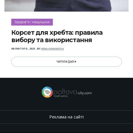
Здоров'я і медицина
Корсет для хребта: правила
вибору та використання
09 ЛЮТОГО , 2021
,
BY
INNA HANANOVA
ЧИТАТИ ДАЛІ
Реклама на сайті