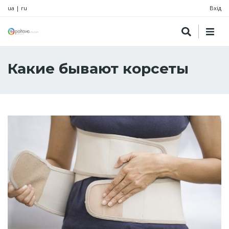
ua
|
ru
Вхід
Какие бывают корсеты