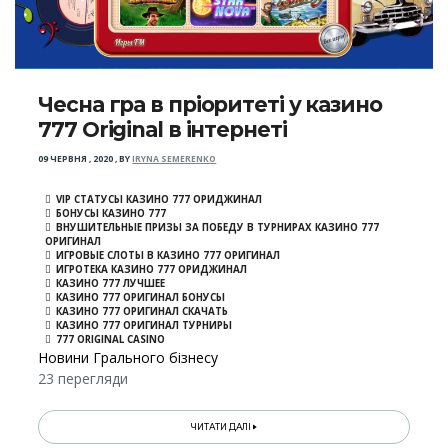
Чесна гра в пріоритеті у казино
777 Original в інтернеті
09 ЧЕРВНЯ , 2020
,
BY
IRYNA SEMERENKO
VIP СТАТУСЫ КАЗИНО 777 ОРИДЖИНАЛ
БОНУСЫ КАЗИНО 777
ВНУШИТЕЛЬНЫЕ ПРИЗЫ ЗА ПОБЕДУ В ТУРНИРАХ КАЗИНО 777
ОРИГИНАЛ
ИГРОВЫЕ СЛОТЫ В КАЗИНО 777 ОРИГИНАЛ
ИГРОТЕКА КАЗИНО 777 ОРИДЖИНАЛ
КАЗИНО 777 ЛУЧШЕЕ
КАЗИНО 777 ОРИГИНАЛ БОНУСЫ
КАЗИНО 777 ОРИГИНАЛ СКАЧАТЬ
КАЗИНО 777 ОРИГИНАЛ ТУРНИРЫ
777 ORIGINAL CASINO
Новини Грального бізнесу
23 перегляди
ЧИТАТИ ДАЛІ