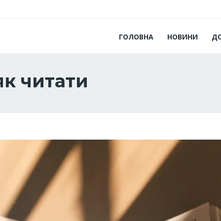
ГОЛОВНА
НОВИНИ
Д
як читати