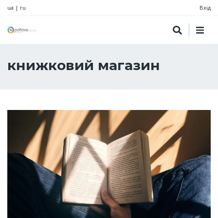
ua
|
ru
Вхід
книжковий магазин