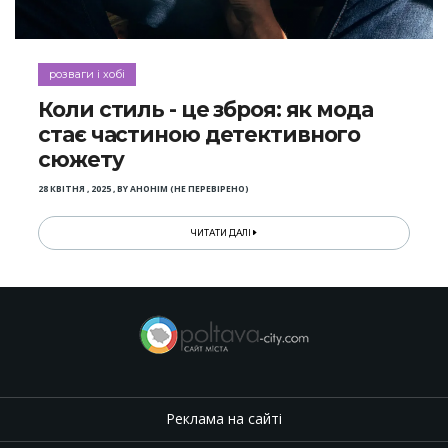
розваги і хобі
Коли стиль - це зброя: як мода
стає частиною детективного
сюжету
28 КВІТНЯ , 2025
,
BY
АНОНІМ (НЕ ПЕРЕВІРЕНО)
ЧИТАТИ ДАЛІ
Реклама на сайті