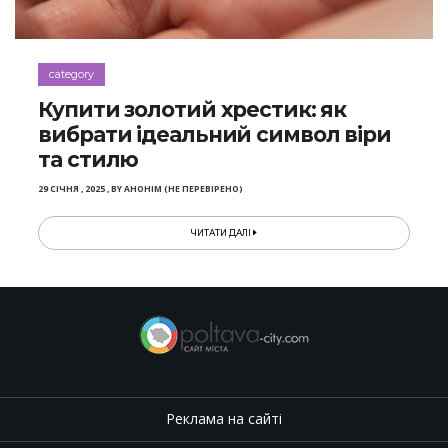
category
Купити золотий хрестик: як
вибрати ідеальний символ віри
та стилю
29 СІЧНЯ , 2025
,
BY
АНОНІМ (НЕ ПЕРЕВІРЕНО)
ЧИТАТИ ДАЛІ
Реклама на сайті