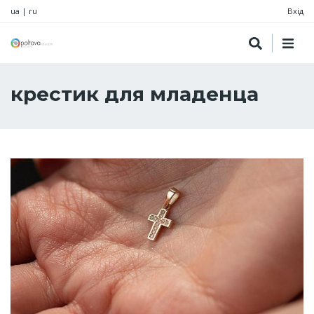
ua
|
ru
Вхід
крестик для младенца