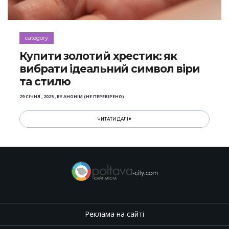
category
Купити золотий хрестик: як
вибрати ідеальний символ віри
та стилю
29 СІЧНЯ , 2025
,
BY
АНОНІМ (НЕ ПЕРЕВІРЕНО)
ЧИТАТИ ДАЛІ
Реклама на сайті