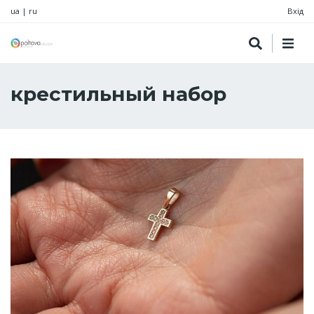
ua
|
ru
Вхід
крестильный набор