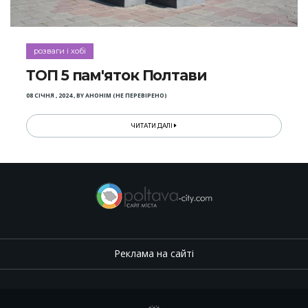
розваги і хобі
ТОП 5 пам'яток Полтави
08 СІЧНЯ , 2024
,
BY
АНОНІМ (НЕ ПЕРЕВІРЕНО)
ЧИТАТИ ДАЛІ
Реклама на сайті
.
,
.
,
.