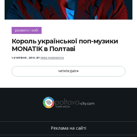
розваги і хобі
Король української поп-музики
MONATIK в Полтаві
14 ЧЕРВНЯ , 2019
,
BY
INNA HANANOVA
ЧИТАТИ ДАЛІ
Реклама на сайті