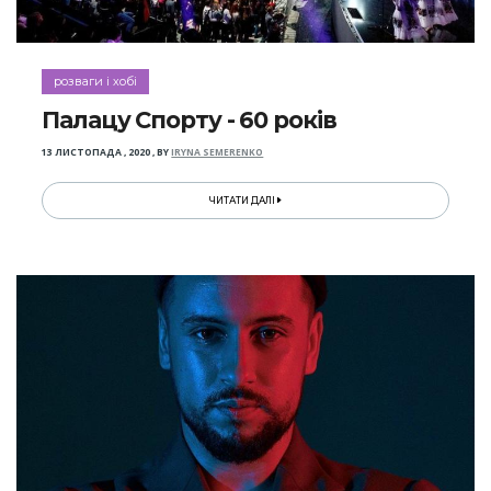
розваги і хобі
Палацу Спорту - 60 років
13 ЛИСТОПАДА , 2020
,
BY
IRYNA SEMERENKO
ЧИТАТИ ДАЛІ