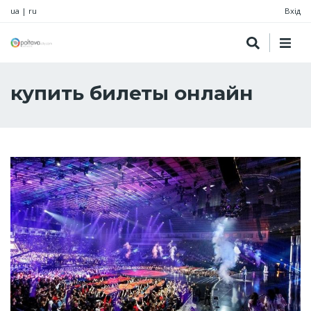
ua
|
ru
Вхід
купить билеты онлайн