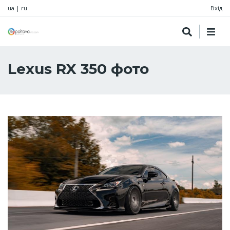
ua
|
ru
Вхід
Lexus RX 350 фото