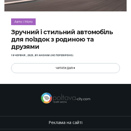
Авто і Мото
Зручний і стильний автомобіль
для поїздок з родиною та
друзями
19 ЧЕРВНЯ , 2025
,
BY
АНОНІМ (НЕ ПЕРЕВІРЕНО)
ЧИТАТИ ДАЛІ
Реклама на сайті