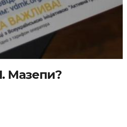
І. Мазепи?