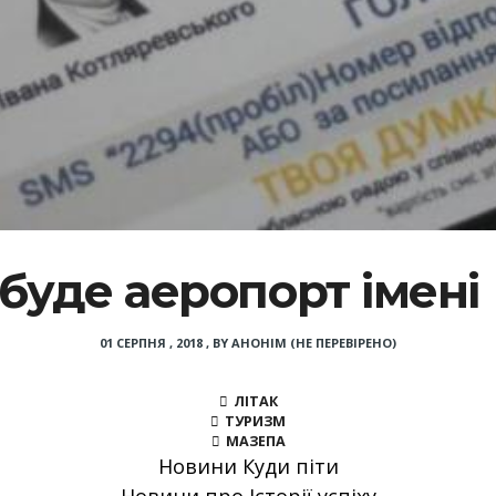
 буде аеропорт імені 
01 СЕРПНЯ , 2018
,
BY
АНОНІМ (НЕ ПЕРЕВІРЕНО)
ЛІТАК
ТУРИЗМ
МАЗЕПА
Новини Куди піти
Новини про Історії успіху