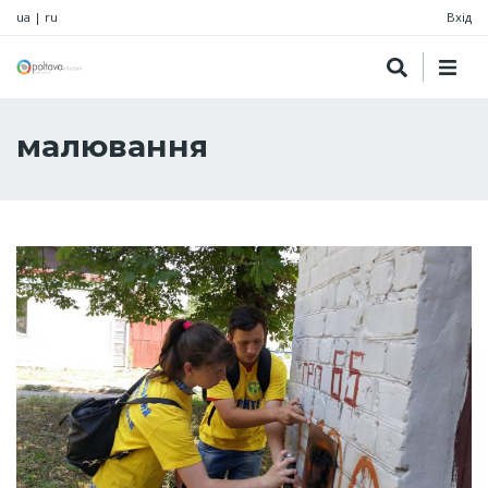
ua
|
ru
Вхід
малювання