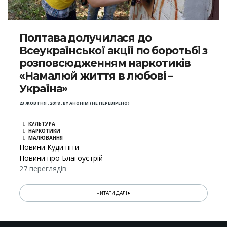
Полтава долучилася до
Всеукраїнської акції по боротьбі з
розповсюдженням наркотиків
«Намалюй життя в любові –
Україна»
23 ЖОВТНЯ , 2018
,
BY
АНОНІМ (НЕ ПЕРЕВІРЕНО)
КУЛЬТУРА
НАРКОТИКИ
МАЛЮВАННЯ
Новини Куди піти
Новини про Благоустрій
27 переглядів
ЧИТАТИ ДАЛІ