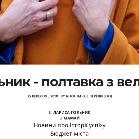
ник - полтавка з ве
25 ВЕРЕСНЯ , 2018
,
BY
АНОНІМ (НЕ ПЕРЕВІРЕНО)
ЛАРИСА ГОЛЬНИК
МАМАЙ
Новини про Історії успіху
Бюджет міста