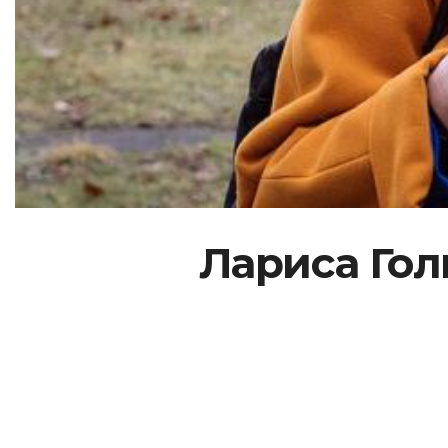
Лариса Голь