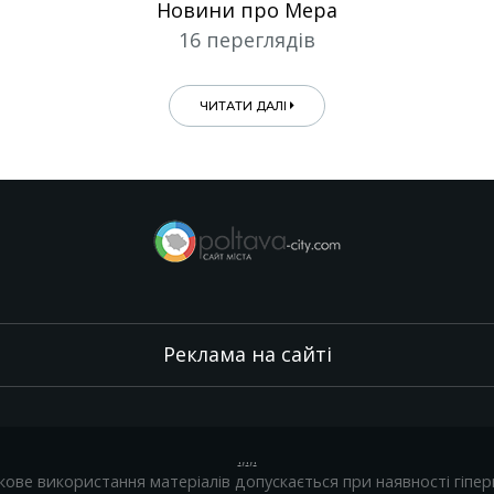
Новини про Мера
16 переглядів
ЧИТАТИ ДАЛІ
Реклама на сайті
.
,
.
,
.
кове використання матеріалів допускається при наявності гіпер