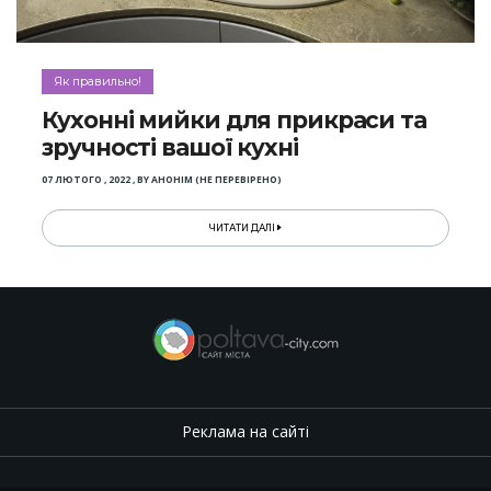
Як правильно!
Кухонні мийки для прикраси та
зручності вашої кухні
07 ЛЮТОГО , 2022
,
BY
АНОНІМ (НЕ ПЕРЕВІРЕНО)
ЧИТАТИ ДАЛІ
Реклама на сайті