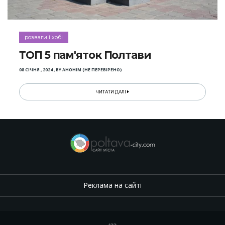
розваги і хобі
ТОП 5 пам'яток Полтави
08 СІЧНЯ , 2024
,
BY
АНОНІМ (НЕ ПЕРЕВІРЕНО)
ЧИТАТИ ДАЛІ
Реклама на сайті
.
,
.
,
.