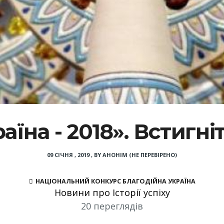
аїна - 2018». Встигні
09 СІЧНЯ , 2019
,
BY
АНОНІМ (НЕ ПЕРЕВІРЕНО)
НАЦІОНАЛЬНИЙ КОНКУРС БЛАГОДІЙНА УКРАЇНА
Новини про Історії успіху
20 переглядів