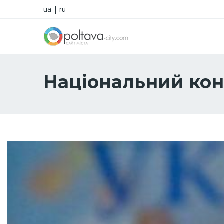
ua
|
ru
Національний кон