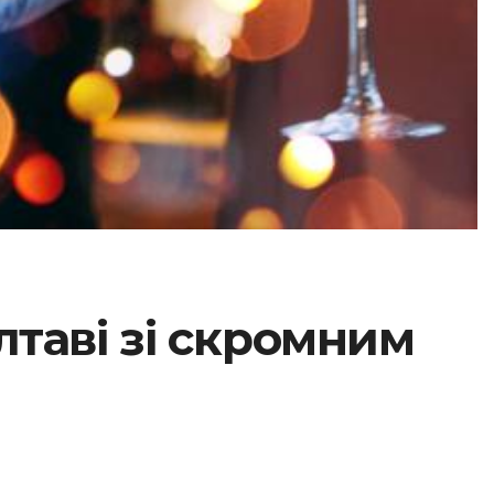
лтаві зі скромним