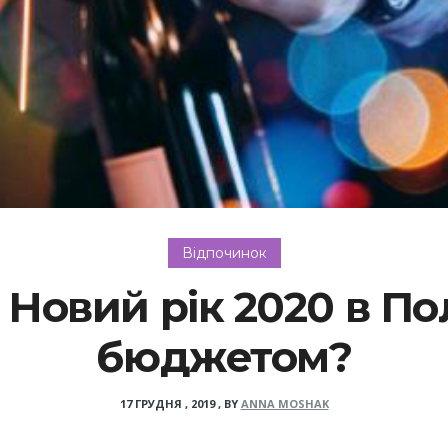
Відпочинок
 Новий рік 2020 в По
бюджетом?
17 ГРУДНЯ , 2019
,
BY
ANNA MOSHAK