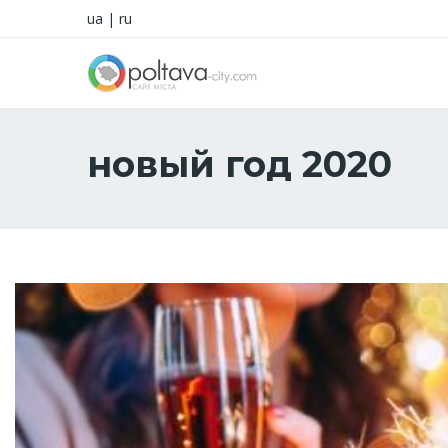
ua
|
ru
новый год 2020