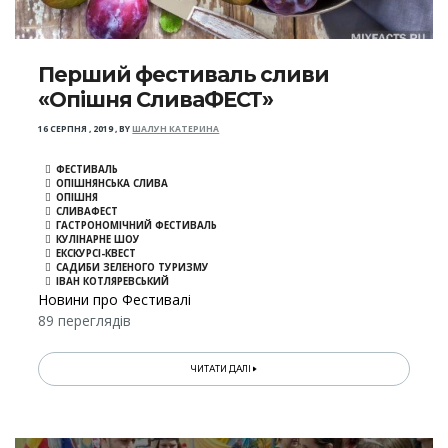
Перший фестиваль сливи
«Опішня СливаФЕСТ»
16 СЕРПНЯ , 2019
,
BY
ШАЛУН КАТЕРИНА
ФЕСТИВАЛЬ
ОПІШНЯНСЬКА СЛИВА
ОПІШНЯ
СЛИВАФЕСТ
ГАСТРОНОМІЧНИЙ ФЕСТИВАЛЬ
КУЛІНАРНЕ ШОУ
ЕКСКУРСІ-КВЕСТ
САДИБИ ЗЕЛЕНОГО ТУРИЗМУ
ІВАН КОТЛЯРЕВСЬКИЙ
Новини про Фестивалі
89 переглядів
ЧИТАТИ ДАЛІ