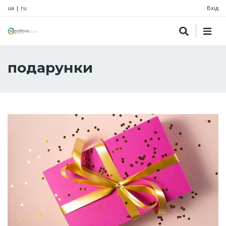
ua
|
ru
Вхід
подарунки