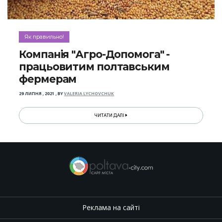
Як правильно!
Компанія "Агро-Допомога" -
працьовитим полтавським
фермерам
29 ЛИПНЯ , 2021
,
BY
VALERIA LYCHOVCHUK
ЧИТАТИ ДАЛІ
Реклама на сайті