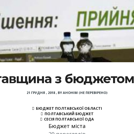
авщина з бюджетом
21 ГРУДНЯ , 2018
,
BY
АНОНІМ (НЕ ПЕРЕВІРЕНО)
БЮДЖЕТ ПОЛТАВСЬКОЇ ОБЛАСТІ
ПОЛТАВСЬКИЙ БЮДЖЕТ
СЕСІЯ ПОЛТАВСЬКОЇ ОДА
Бюджет міста
29 переглядів