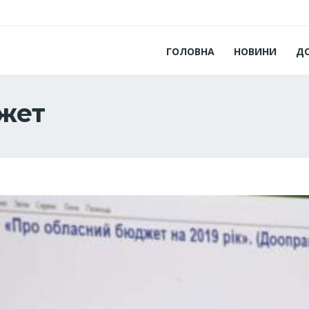
ГОЛОВНА
НОВИНИ
Д
жет