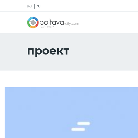
ua
|
ru
проект