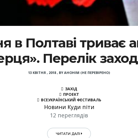
я в Полтаві триває 
ерця». Перелік заход
13 КВІТНЯ , 2018
,
BY
АНОНІМ (НЕ ПЕРЕВІРЕНО)
ЗАХІД
ПРОЕКТ
ВСЕУКРАЇНСЬКИЙ ФЕСТИВАЛЬ
Новини Куди піти
12 переглядів
ЧИТАТИ ДАЛІ