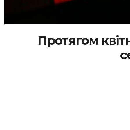
Протягом квітн
с