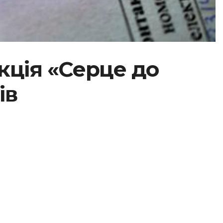
акція «Серце до
ів