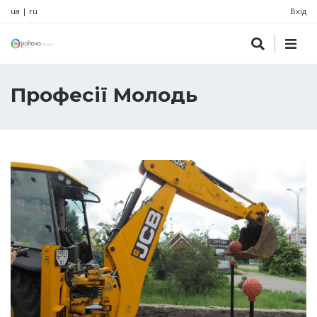
ua
|
ru
Вхід
Професії Молодь