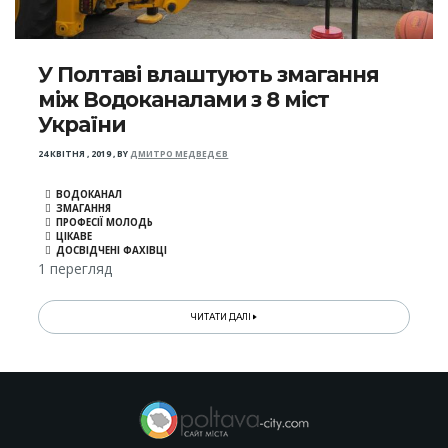
У Полтаві влаштують змагання
між Водоканалами з 8 міст
України
24 КВІТНЯ , 2019
,
BY
ДМИТРО МЕДВЕДЄВ
ВОДОКАНАЛ
ЗМАГАННЯ
ПРОФЕСІЇ МОЛОДЬ
ЦІКАВЕ
ДОСВІДЧЕНІ ФАХІВЦІ
1 перегляд
ЧИТАТИ ДАЛІ