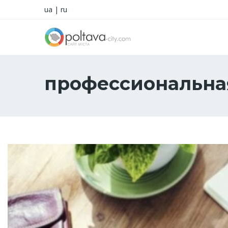
ua
|
ru
профессиональная