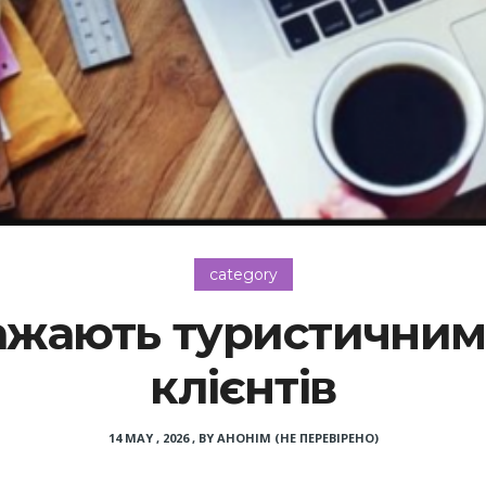
category
ажають туристичним
клієнтів
14 MAY , 2026
,
BY
АНОНІМ (НЕ ПЕРЕВІРЕНО)