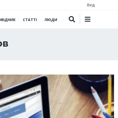
Вхід
ОВІДНИК
СТАТТІ
ЛЮДИ
ов