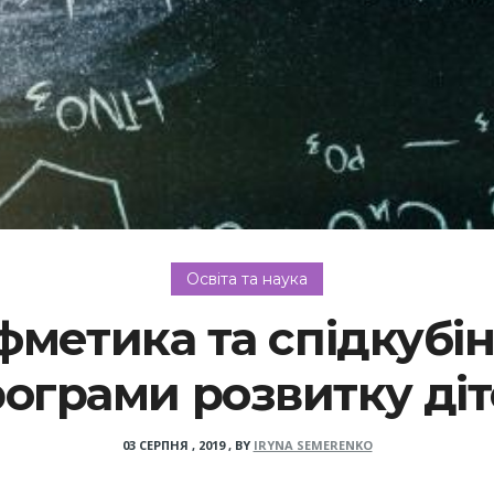
Освіта та наука
етика та спідкубінг
ограми розвитку ді
03 СЕРПНЯ , 2019
,
BY
IRYNA SEMERENKO