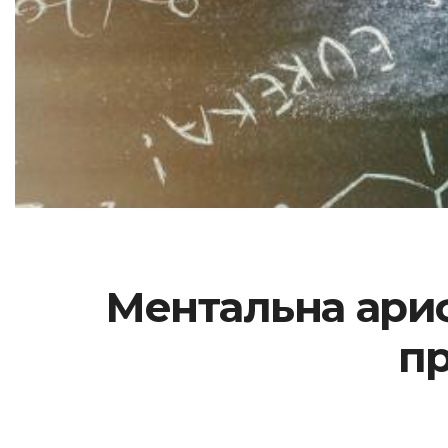
Ментальна арифм
пр