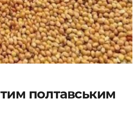
итим полтавським