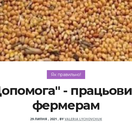
Як правильно!
Допомога" - працьов
фермерам
29 ЛИПНЯ , 2021
,
BY
VALERIA LYCHOVCHUK