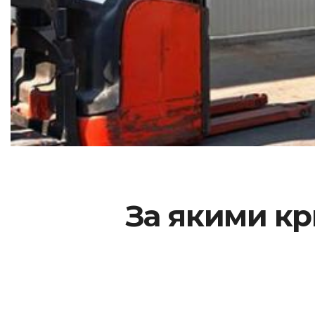
За якими кр