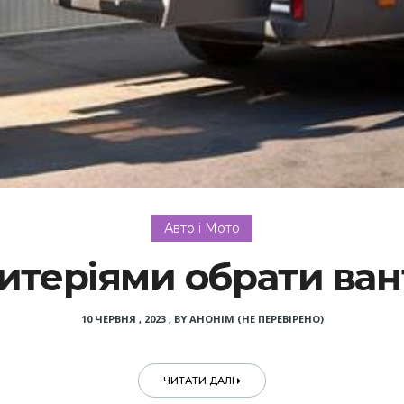
Авто і Мото
итеріями обрати ван
10 ЧЕРВНЯ , 2023
,
BY
АНОНІМ (НЕ ПЕРЕВІРЕНО)
ЧИТАТИ ДАЛІ