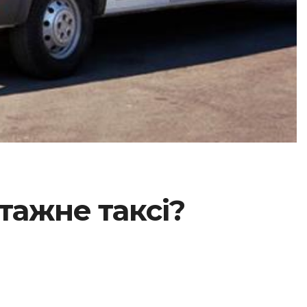
тажне таксі?