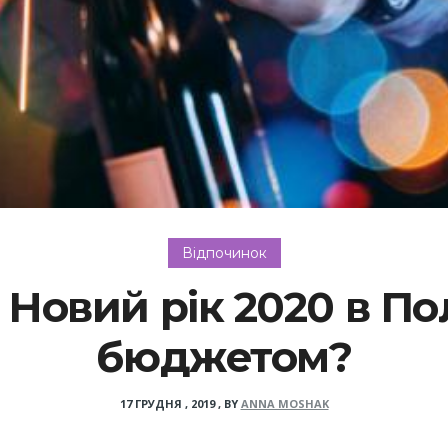
Відпочинок
 Новий рік 2020 в По
бюджетом?
17 ГРУДНЯ , 2019
,
BY
ANNA MOSHAK