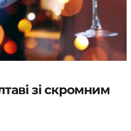
лтаві зі скромним