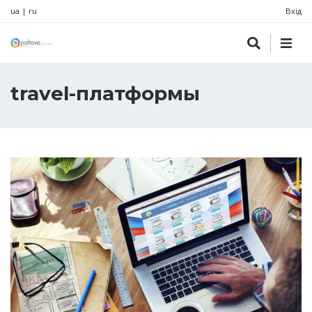
ua
|
ru
Вхід
travel-платформы