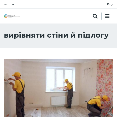
ua
|
ru
Вхід
вирівняти стіни й підлогу