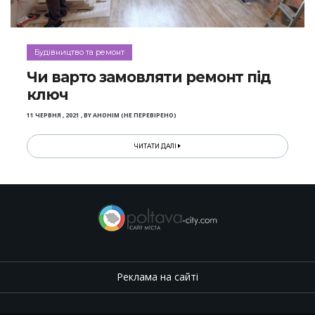
Будівництво та ремонт
Чи варто замовляти ремонт під
ключ
11 ЧЕРВНЯ , 2021
,
BY
АНОНІМ (НЕ ПЕРЕВІРЕНО)
ЧИТАТИ ДАЛІ
Реклама на сайті