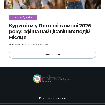
Новини Дозвілля
Куди піти у Полтаві в липні 2026
року: афіша найцікавіших подій
місяця
30 ЧЕРВНЯ , 2026
,
BY
NATALIIA KUNDII
ЧИТАТИ ДАЛІ
Реклама на сайті