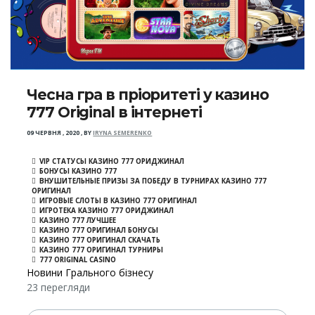
Чесна гра в пріоритеті у казино
777 Original в інтернеті
09 ЧЕРВНЯ , 2020
,
BY
IRYNA SEMERENKO
VIP СТАТУСЫ КАЗИНО 777 ОРИДЖИНАЛ
БОНУСЫ КАЗИНО 777
ВНУШИТЕЛЬНЫЕ ПРИЗЫ ЗА ПОБЕДУ В ТУРНИРАХ КАЗИНО 777
ОРИГИНАЛ
ИГРОВЫЕ СЛОТЫ В КАЗИНО 777 ОРИГИНАЛ
ИГРОТЕКА КАЗИНО 777 ОРИДЖИНАЛ
КАЗИНО 777 ЛУЧШЕЕ
КАЗИНО 777 ОРИГИНАЛ БОНУСЫ
КАЗИНО 777 ОРИГИНАЛ СКАЧАТЬ
КАЗИНО 777 ОРИГИНАЛ ТУРНИРЫ
777 ORIGINAL CASINO
Новини Грального бізнесу
23 перегляди