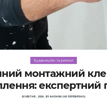
Будівництво та ремонт
йний монтажний кле
плення: експертний 
02 КВІТНЯ , 2026
,
BY
АНОНІМ (НЕ ПЕРЕВІРЕНО)