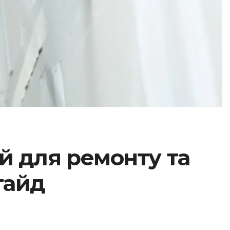
й для ремонту та
гайд