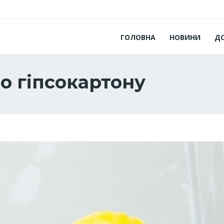
ГОЛОВНА
НОВИНИ
Д
о гіпсокартону