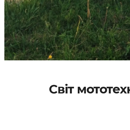
Світ мототех