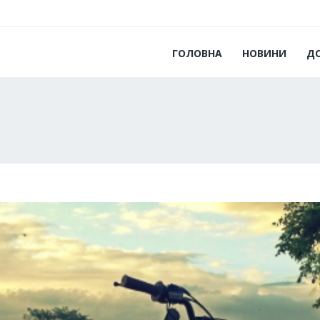
ГОЛОВНА
НОВИНИ
Д