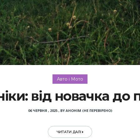
Авто і Мото
ніки: від новачка до
06 ЧЕРВНЯ , 2025
,
BY
АНОНІМ (НЕ ПЕРЕВІРЕНО)
ЧИТАТИ ДАЛІ