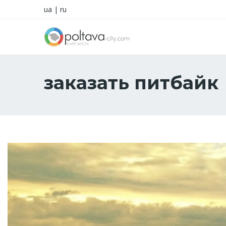
ua
|
ru
заказать питбайк