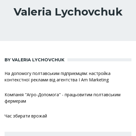
Valeria Lychovchuk
BY VALERIA LYCHOVCHUK
На допомогу полтавським підприємцям: настройка
контекстної реклами від агентства I Am Marketing
Компанія "Агро-Допомога" - працьовитим полтавським
фермерам
Час збирати врожай
Розбивка