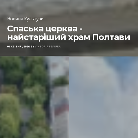
Новини Культури
Спаська церква -
найстаріший храм Полтави
01 КВІТНЯ , 2026, BY
VIKTORIA FESIURA