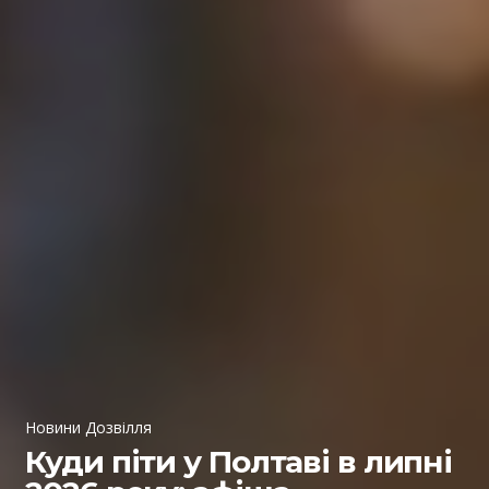
Новини Дозвілля
Куди піти у Полтаві в липні