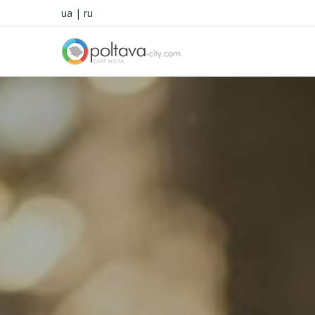
ua
|
ru