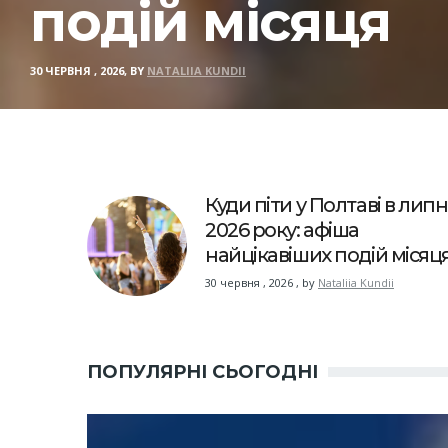
подій місяця
30 ЧЕРВНЯ , 2026, BY
NATALIIA KUNDII
Куди піти у Полтаві в липн
2026 року: афіша
найцікавіших подій місяц
30 червня , 2026
,
by
Nataliia Kundii
ПОПУЛЯРНІ СЬОГОДНІ