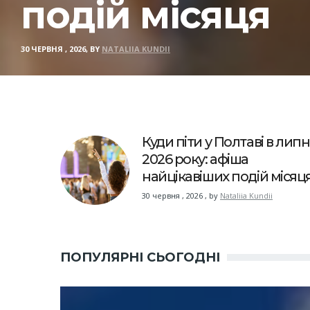
подій місяця
30 ЧЕРВНЯ , 2026, BY
NATALIIA KUNDII
Куди піти у Полтаві в липн
2026 року: афіша
найцікавіших подій місяц
30 червня , 2026
,
by
Nataliia Kundii
ПОПУЛЯРНІ СЬОГОДНІ