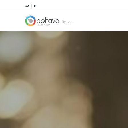
ua
|
ru