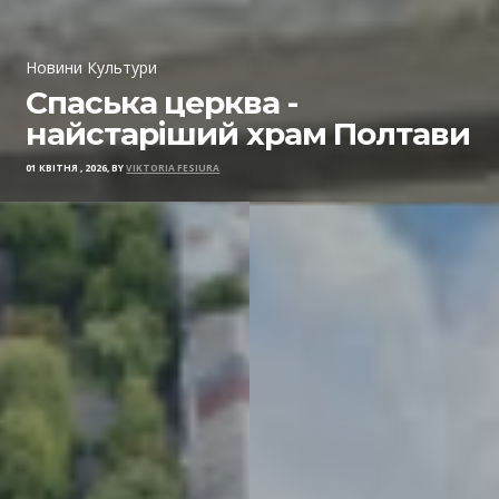
Новини Культури
Спаська церква -
найстаріший храм Полтави
01 КВІТНЯ , 2026, BY
VIKTORIA FESIURA