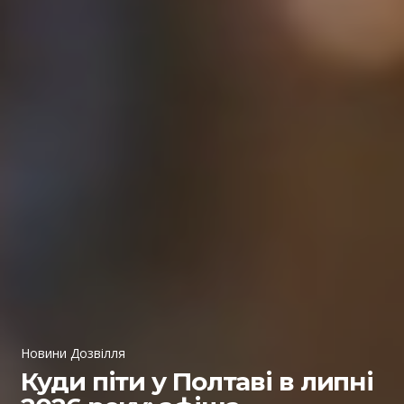
Новини Дозвілля
Куди піти у Полтаві в липні