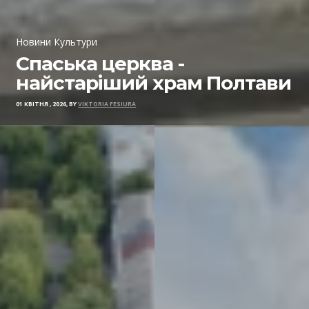
Новини Культури
Спаська церква -
найстаріший храм Полтави
01 КВІТНЯ , 2026, BY
VIKTORIA FESIURA