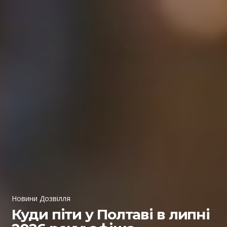
Новини Дозвілля
Куди піти у Полтаві в липні