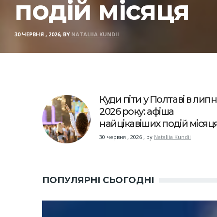
подій місяця
30 ЧЕРВНЯ , 2026, BY
NATALIIA KUNDII
Куди піти у Полтаві в липн
2026 року: афіша
найцікавіших подій місяц
30 червня , 2026
,
by
Nataliia Kundii
ПОПУЛЯРНІ СЬОГОДНІ