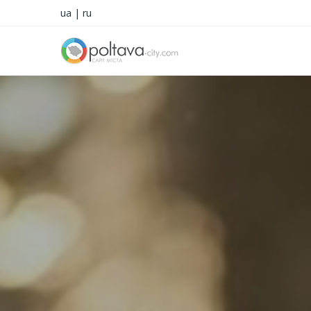
ua
|
ru