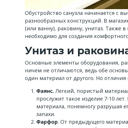
Обустройство санузла начинается с в
разнообразных конструкций. В магаз
(или ванну), раковину, унитаз. Также
необходимо для создания комфортного
Унитаз и раковин
Основные элементы оборудования, рак
ничем не отличаются, ведь обе основ
один материал от другого. Но отличия 
Фаянс.
Легкий, пористый материал
прослужит такое изделие 7-10 лет
материала, понемногу разрушая е
запахи.
Фарфор
. От предыдущего материа