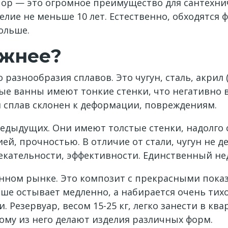
ор — это огромное преимущество для сантехни
елие не меньше 10 лет. Естественно, обходятся
ольше.
ежнее?
азнообразия сплавов. Это чугун, сталь, акрил (
ые ванны имеют тонкие стенки, что негативно 
й сплав склонен к деформации, повреждениям.
едыдущих. Они имеют толстые стенки, надолго 
, прочностью. В отличие от стали, чугун не д
влекательности, эффективности. Единственный не
нном рынке. Это композит с прекрасными пока
е остывает медленно, а набирается очень тихо. 
 Резервуар, весом 15-25 кг, легко занести в ква
ому из него делают изделия различных форм.