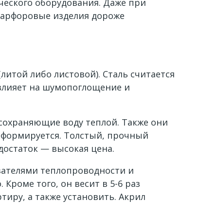
ческого оборудования. Даже при
 фарфоровые изделия дороже
литой либо листовой). Сталь считается
влияет на шумопоглощение и
сохраняющие воду теплой. Также они
еформируется. Толстый, прочный
достаток — высокая цена.
зателями теплопроводности и
Кроме того, он весит в 5-6 раз
ртиру, а также установить. Акрил