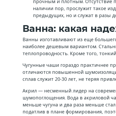
прочным и плотным. Отсутствие п
наличии пор, прослужит такое изд
предыдущих, но и служат в разы д
Ванна: какая над
Ванны изготавливают из еще большего р
наиболее дешевым вариантом. Стальн
теплопроводность. Кроме того, тонки
Чугунные чаши гораздо практичнее пр
отличаются повышенной шумоизоляцией
сплав служит 20-30 лет, не теряя при
Акрил — несменный лидер на совреме
шумопоглощения. Вода в акриловой чаш
меньше чугуна и два раза меньше стали.
податлив в плане формирования, поэт