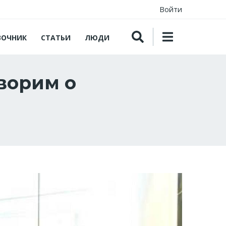
Войти
ВОЧНИК
СТАТЬИ
ЛЮДИ
ворим о