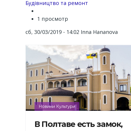
Channel
Будівництво та ремонт
1 просмотр
сб, 30/03/2019 - 14:02
Inna Hananova
Новини Культури
В Полтаве есть замок,