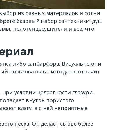
 выбор из разных материалов и сотни
брете базовый набор сантехники: душ
темы, полотенцесушители и все, что
териал
янса либо санфарфора. Визуально они
ый пользователь никогда не отличит
 При условии целостности глазури,
а попадает внутрь пористого
вают влагу, а с ней неприятные
вого песка. Он делает сырье более