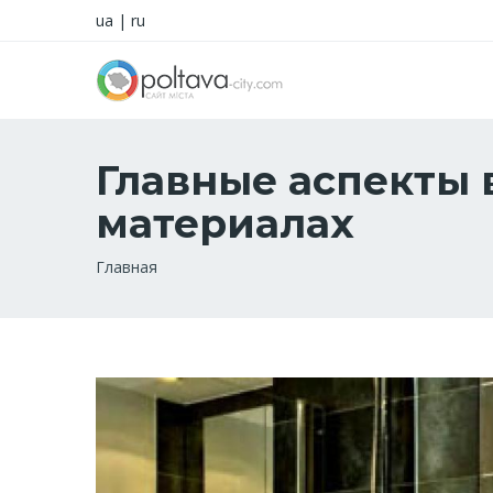
ua
|
ru
Главные аспекты 
материалах
Строка
Главная
навигации