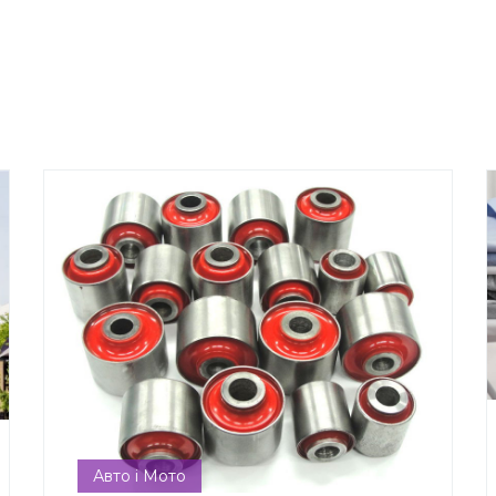
Авто і Мото