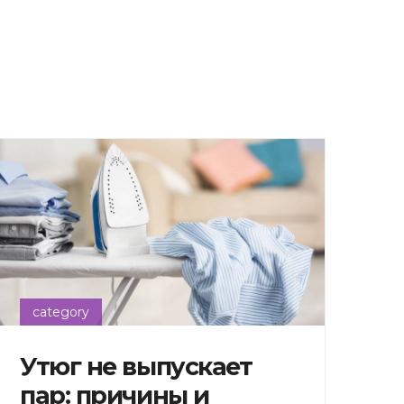
category
Утюг не выпускает
пар: причины и