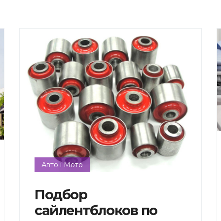
Авто і Мото
Подбор
сайлентблоков по