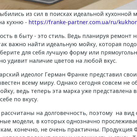
ыбились из сил в поисках идеальной кухонной м
на кухню -
https://franke-partner.com.ua/ru/kukho
ость в быту - это стиль. Ведь планируя ремонт 
ак важно найти идеальную мойку, которая подо
берите для себя лучшую форму или прямоугольн
но удивит наличие цветов на любой вкус.
арский идеолог Герман Франке представил свои
известен всему миру. Однако сегодня совсем не 
йку, ведь теперь эта марка уже представлена ​​
ебе по вкусу.
рассчитаны на долговечность, поэтому на вид 
ивные модели, в которых однозначно прослежива
кам, конечно, не очень практичны. Продукция 