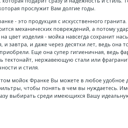
 которая подарит сразу и надежность и стиль. 
которая прослужит Вам долгие годы.
анке - это продукция с искусственного гранита
оится механических повреждений, а потому удар
 на цвет изделия - мойка навсегда сохранит на
 и завтра, и даже через десятки лет, ведь она 
е приобрели. Еще она супер гигиеничная, ведь 
ть тектонайт, нержавеющую стали или фрагранит
ности и стиля.
ом мойок Франке Вы можете в любое удобное дл
фильтры, чтобы понять в чем вы нуждаетесь. И
сразу выбирать среди имеющихся Вашу идеальну