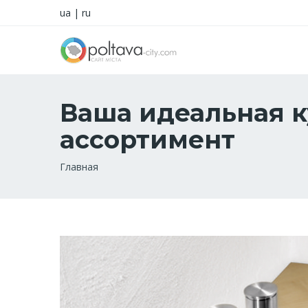
ua
|
ru
Ваша идеальная к
ассортимент
Строка
Главная
навигации