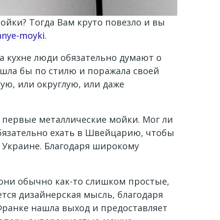
ойки? Тогда Вам круто повезло и вы
nnye-moyki
.
на кухне люди обязательно думают о
шла бы по стилю и поражала своей
ую, или округлую, или даже
 первые металлические мойки. Мог ли
обязательно ехать в Швейцарию, чтобы
в Украине. Благодаря широкому
они обычно как-то слишком простые,
ется дизайнерская мысль, благодаря
Франке нашла выход и предоставляет