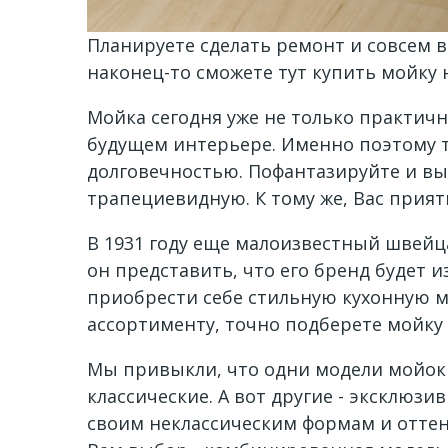
Планируете сделать ремонт и совсем в
наконец-то сможете тут купить мойку 
Мойка сегодня уже не только практичн
будущем интерьере. Именно поэтому т
долговечностью. Пофантазируйте и вы
трапециевидную. К тому же, Вас прият
В 1931 году еще малоизвестный швейц
он представить, что его бренд будет 
приобрести себе стильную кухонную мо
ассортименту, точно подберете мойку с
Мы привыкли, что одни модели мойок 
классические. А вот другие - эксклюз
своим неклассическим формам и оттен