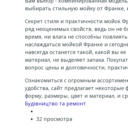
Вам выбор - комбинированная модель,
выбирать стильную мойку от Франке, 
Секрет стиля и практичности мойок Фр
ряд неоценимых свойств, ведь он не б
время, ни влага не способны повлиять
наслаждаться мойкой Франке и сегодня,
навсегда останется такой, какой вы е
материал, не выделяет запаха. Покупа
вопрос цены и долговечности, практич
Ознакомиться с огромным ассортимент
удобства, сайт предлагает некоторые 
форму, размеры, цвет и материал, и 
Channel
Будівництво та ремонт
32 просмотра