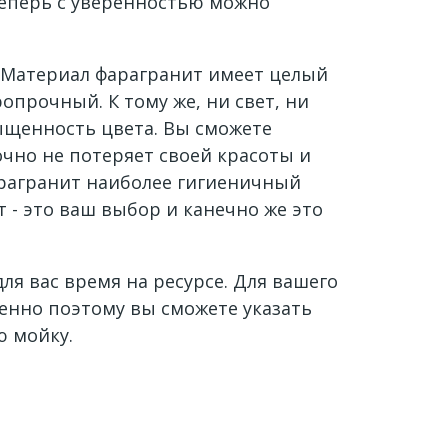
Теперь с уверенностью можно
. Материал фарагранит имеет целый
опрочный. К тому же, ни свет, ни
сыщенность цвета. Вы сможете
точно не потеряет своей красоты и
фарагранит наиболее гигиеничный
 - это ваш выбор и канечно же это
я вас время на ресурсе. Для вашего
менно поэтому вы сможете указать
ю мойку.