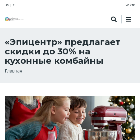
ua
|
ru
Войти
«Эпицентр» предлагает
скидки до 30% на
кухонные комбайны
Строка
Главная
навигации