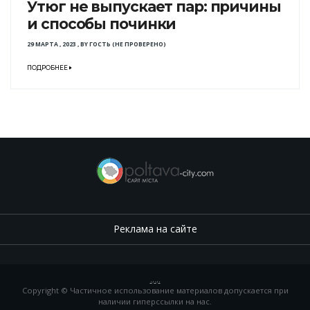
Утюг не выпускает пар: причины
и способы починки
29 МАРТА , 2023
,
BY
ГОСТЬ (НЕ ПРОВЕРЕНО)
ПОДРОБНЕЕ
Реклама на сайте
.
,
.
,
.
Copyright © Частичное использование материалов допускается при
наличии гиперссылки на нас.