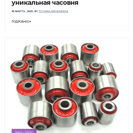
уникальная часовня
03 МАРТА , 2025
,
BY
TETIANA GRYGORIEVA
ПОДРОБНЕЕ
Авто і Мото