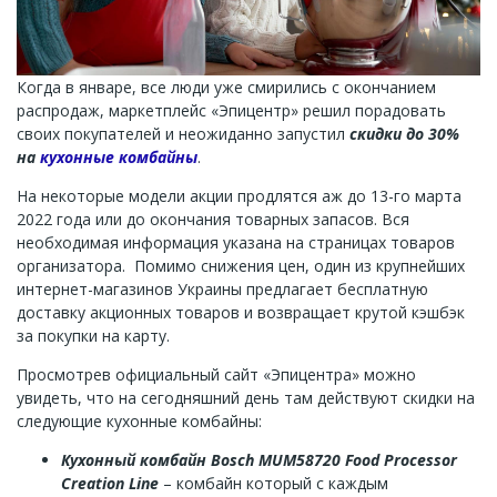
Когда в январе, все люди уже смирились с окончанием
распродаж, маркетплейс «Эпицентр» решил порадовать
своих покупателей и неожиданно запустил
скидки до 30%
на
кухонные комбайны
.
На некоторые модели акции продлятся аж до 13-го марта
2022 года или до окончания товарных запасов. Вся
необходимая информация указана на страницах товаров
организатора. Помимо снижения цен, один из крупнейших
интернет-магазинов Украины предлагает бесплатную
доставку акционных товаров и возвращает крутой кэшбэк
за покупки на карту.
Просмотрев официальный сайт «Эпицентра» можно
увидеть, что на сегодняшний день там действуют скидки на
следующие кухонные комбайны:
Кухонный комбайн Bosch MUM58720 Food Processor
Creation Line
– комбайн который с каждым