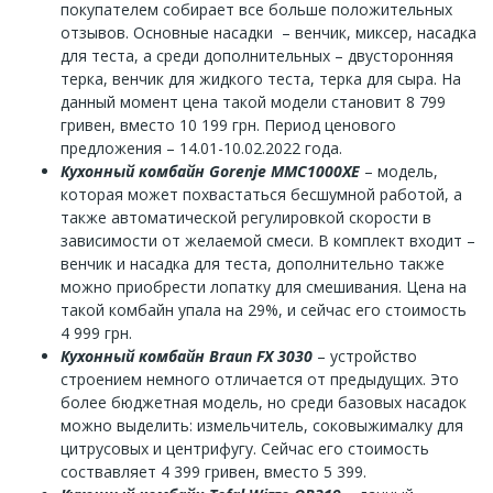
покупателем собирает все больше положительных
отзывов. Основные насадки – венчик, миксер, насадка
для теста, а среди дополнительных – двусторонняя
терка, венчик для жидкого теста, терка для сыра. На
данный момент цена такой модели становит 8 799
гривен, вместо 10 199 грн. Период ценового
предложения – 14.01-10.02.2022 года.
Кухонный комбайн Gorenje MMC1000XE
– модель,
которая может похвастаться бесшумной работой, а
также автоматической регулировкой скорости в
зависимости от желаемой смеси. В комплект входит –
венчик и насадка для теста, дополнительно также
можно приобрести лопатку для смешивания. Цена на
такой комбайн упала на 29%, и сейчас его стоимость
4 999 грн.
Кухонный комбайн Braun FX 3030
– устройство
строением немного отличается от предыдущих. Это
более бюджетная модель, но среди базовых насадок
можно выделить: измельчитель, соковыжималку для
цитрусовых и центрифугу. Сейчас его стоимость
соствавляет 4 399 гривен, вместо 5 399.