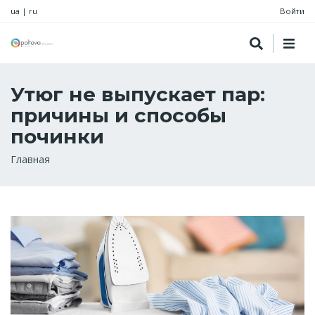
ua
|
ru
Войти
Утюг не выпускает пар:
причины и способы
починки
Строка
Главная
навигации