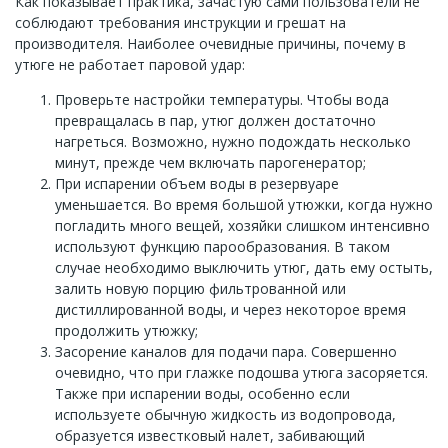
Как показывает практика, зачастую сами пользователи не
соблюдают требования инструкции и грешат на
производителя. Наиболее очевидные причины, почему в
утюге не работает паровой удар:
Проверьте настройки температуры. Чтобы вода
превращалась в пар, утюг должен достаточно
нагреться. Возможно, нужно подождать несколько
минут, прежде чем включать парогенератор;
При испарении объем воды в резервуаре
уменьшается. Во время большой утюжки, когда нужно
погладить много вещей, хозяйки слишком интенсивно
используют функцию парообразования. В таком
случае необходимо выключить утюг, дать ему остыть,
залить новую порцию фильтрованной или
дистиллированной воды, и через некоторое время
продолжить утюжку;
Засорение каналов для подачи пара. Совершенно
очевидно, что при глажке подошва утюга засоряется.
Также при испарении воды, особенно если
используете обычную жидкость из водопровода,
образуется известковый налет, забивающий