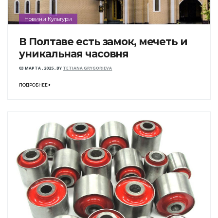
Новини Культури
В Полтаве есть замок, мечеть и
уникальная часовня
03 МАРТА , 2025
,
BY
TETIANA GRYGORIEVA
ПОДРОБНЕЕ