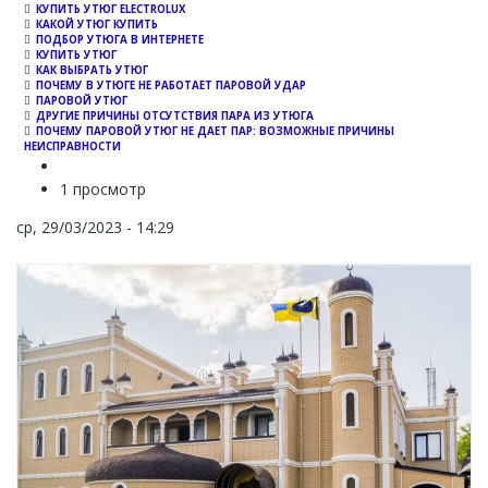
КУПИТЬ УТЮГ ELECTROLUX
КАКОЙ УТЮГ КУПИТЬ
ПОДБОР УТЮГА В ИНТЕРНЕТЕ
КУПИТЬ УТЮГ
КАК ВЫБРАТЬ УТЮГ
ПОЧЕМУ В УТЮГЕ НЕ РАБОТАЕТ ПАРОВОЙ УДАР
ПАРОВОЙ УТЮГ
ДРУГИЕ ПРИЧИНЫ ОТСУТСТВИЯ ПАРА ИЗ УТЮГА
ПОЧЕМУ ПАРОВОЙ УТЮГ НЕ ДАЕТ ПАР: ВОЗМОЖНЫЕ ПРИЧИНЫ
НЕИСПРАВНОСТИ
1 просмотр
ср, 29/03/2023 - 14:29