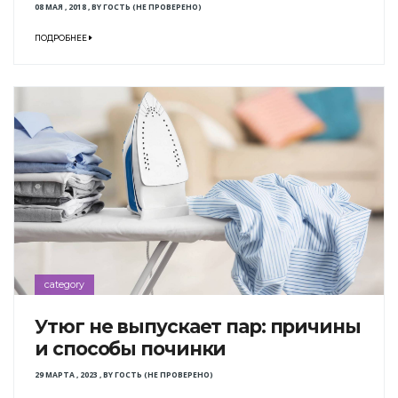
08 МАЯ , 2018
,
BY
ГОСТЬ (НЕ ПРОВЕРЕНО)
ПОДРОБНЕЕ
category
Утюг не выпускает пар: причины
и способы починки
29 МАРТА , 2023
,
BY
ГОСТЬ (НЕ ПРОВЕРЕНО)